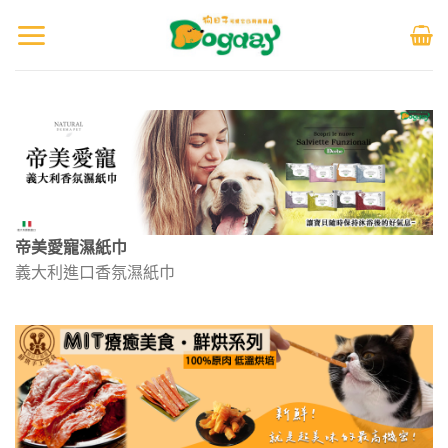
帝美愛寵濕紙巾
義大利進口香氛濕紙巾