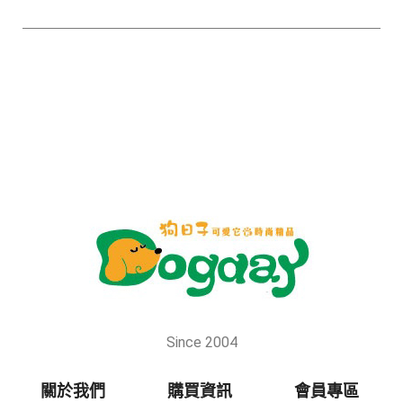
01法國芬綠
02法國
寧Verlina
BOBBY
03義大利
Derma Pet
Since 2004
關於我們
購買資訊
會員專區