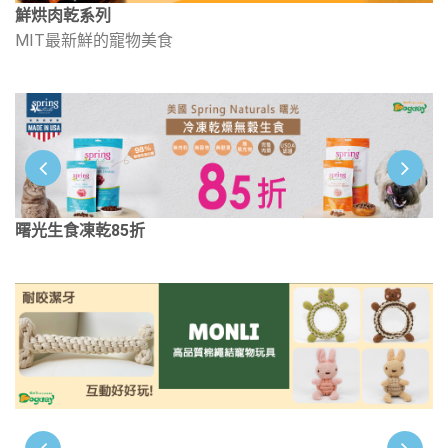
鮮烘肉乾系列
MIT最新鮮的寵物美食
曙光生食凍乾85折